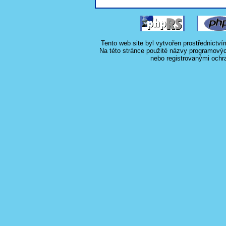
Tento web site byl vytvořen prostřednictv
Na této stránce použité názvy programový
nebo registrovanými ochr