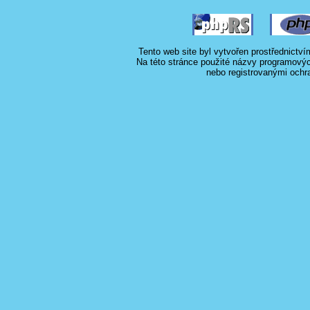
Tento web site byl vytvořen prostřednictv
Na této stránce použité názvy programový
nebo registrovanými ochr